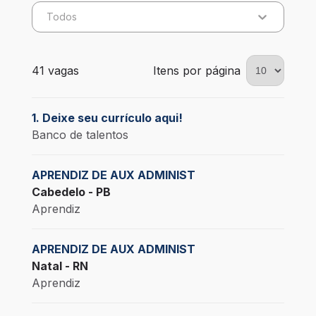
Todos
41 vagas encontradas para 0 filtros aplicados
41 vagas
Itens por página
1. Deixe seu currículo aqui!
Banco de talentos
APRENDIZ DE AUX ADMINIST
Cabedelo - PB
Aprendiz
APRENDIZ DE AUX ADMINIST
Natal - RN
Aprendiz