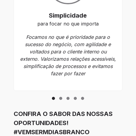
Simplicidade
para focar no que importa
Focamos no que é prioridade para o
C
sucesso do negócio, com agilidade e
voltados para o cliente interno ou
externo. Valorizamos relações acessíveis,
simplificação de processos e evitamos
r
fazer por fazer
no
CONFIRA O SABOR DAS NOSSAS
OPORTUNIDADES!
#VEMSERMDIASBRANCO