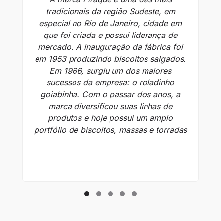
tradicionais da região Sudeste, em
s
especial no Rio de Janeiro, cidade em
que foi criada e possui liderança de
mercado. A inauguração da fábrica foi
Or
em 1953 produzindo biscoitos salgados.
Em 1966, surgiu um dos maiores
v
sucessos da empresa: o roladinho
goiabinha. Com o passar dos anos, a
marca diversificou suas linhas de
produtos e hoje possui um amplo
portfólio de biscoitos, massas e torradas