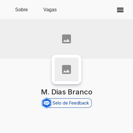
Pular para o conteúdo principal
Sobre
Vagas
M. Dias Branco
Selo de Feedback