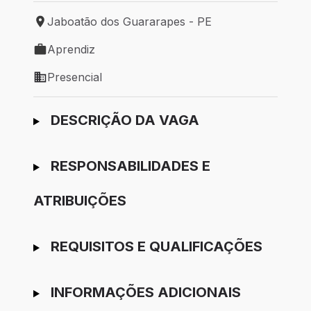
Jaboatão dos Guararapes - PE
Local de trabalho: Jaboatão dos Guararapes - PE
Aprendiz
Tipo de vaga: Aprendiz
Presencial
Modelo de trabalho: Presencial
Ir para candidatura
DESCRIÇÃO DA VAGA
RESPONSABILIDADES E
ATRIBUIÇÕES
REQUISITOS E QUALIFICAÇÕES
INFORMAÇÕES ADICIONAIS