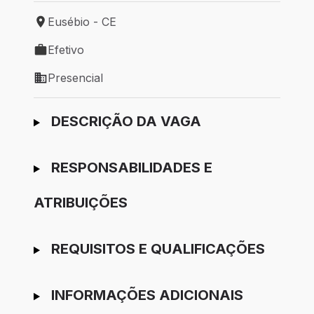
Eusébio - CE
Local de trabalho: Eusébio - CE
Efetivo
Tipo de vaga: Efetivo
Presencial
Modelo de trabalho: Presencial
Ir para candidatura
DESCRIÇÃO DA VAGA
RESPONSABILIDADES E
ATRIBUIÇÕES
REQUISITOS E QUALIFICAÇÕES
INFORMAÇÕES ADICIONAIS