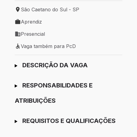
São Caetano do Sul - SP
Local de trabalho: São Caetano do Sul - SP
Aprendiz
Tipo de vaga: Aprendiz
Presencial
Modelo de trabalho: Presencial
Vaga também para PcD
Vaga também para PcD
Ir para candidatura
DESCRIÇÃO DA VAGA
RESPONSABILIDADES E
ATRIBUIÇÕES
REQUISITOS E QUALIFICAÇÕES