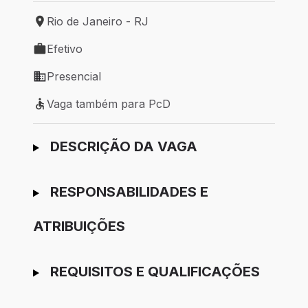
Rio de Janeiro - RJ
Local de trabalho: Rio de Janeiro - RJ
Efetivo
Tipo de vaga: Efetivo
Presencial
Modelo de trabalho: Presencial
Vaga também para PcD
Vaga também para PcD
Ir para candidatura
DESCRIÇÃO DA VAGA
RESPONSABILIDADES E
ATRIBUIÇÕES
REQUISITOS E QUALIFICAÇÕES