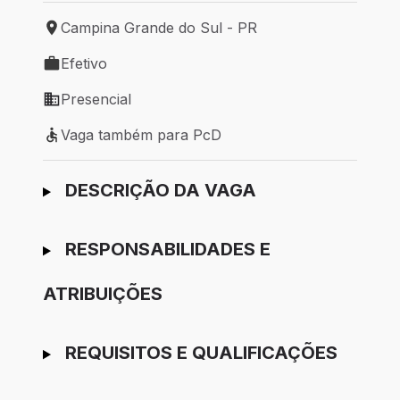
Campina Grande do Sul - PR
Local de trabalho: Campina Grande do Sul - PR
Efetivo
Tipo de vaga: Efetivo
Presencial
Modelo de trabalho: Presencial
Vaga também para PcD
Vaga também para PcD
Ir para candidatura
DESCRIÇÃO DA VAGA
RESPONSABILIDADES E
ATRIBUIÇÕES
REQUISITOS E QUALIFICAÇÕES