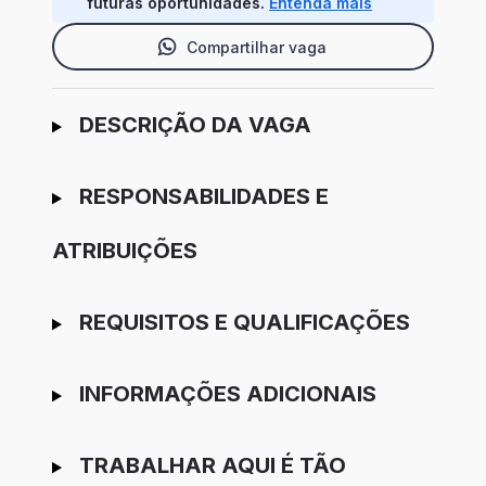
futuras oportunidades.
Entenda mais
Compartilhar vaga
Ir para candidatura
DESCRIÇÃO DA VAGA
RESPONSABILIDADES E
ATRIBUIÇÕES
REQUISITOS E QUALIFICAÇÕES
INFORMAÇÕES ADICIONAIS
TRABALHAR AQUI É TÃO