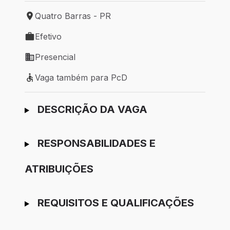
Quatro Barras - PR
Local de trabalho: Quatro Barras - PR
Efetivo
Tipo de vaga: Efetivo
Presencial
Modelo de trabalho: Presencial
Vaga também para PcD
Vaga também para PcD
Ir para candidatura
DESCRIÇÃO DA VAGA
RESPONSABILIDADES E
ATRIBUIÇÕES
REQUISITOS E QUALIFICAÇÕES